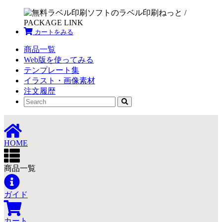
カートをみる
商品一覧
Web版を使ってみる
テンプレート集
イラスト・画像素材
注文履歴
HOME
商品一覧
ガイド
カート