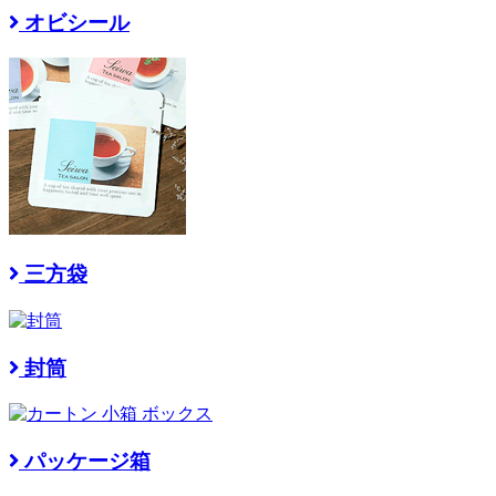
オビシール
三方袋
封筒
パッケージ箱