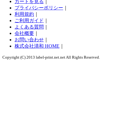
カートを見る
｜
プライバシーポリシー
｜
利用規約
｜
ご利用ガイド
｜
よくある質問
｜
会社概要
｜
お問い合わせ
｜
株式会社清和 HOME
｜
Copyright (C) 2013 label-print.net.net All Rights Reserved.