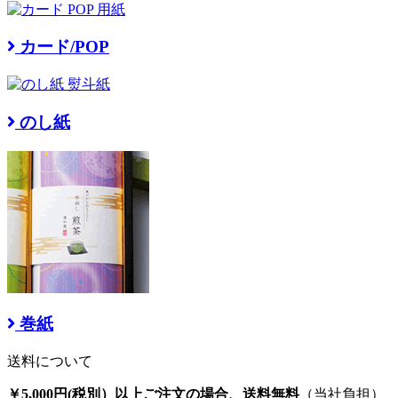
カード/POP
のし紙
巻紙
送料について
￥5,000円(税別）以上ご注文の場合、送料無料
（当社負担）