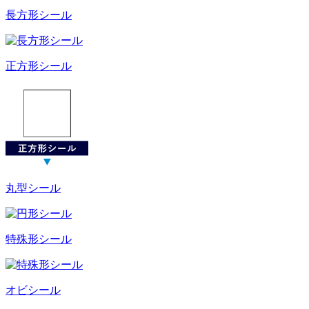
長方形シール
正方形シール
丸型シール
特殊形シール
オビシール