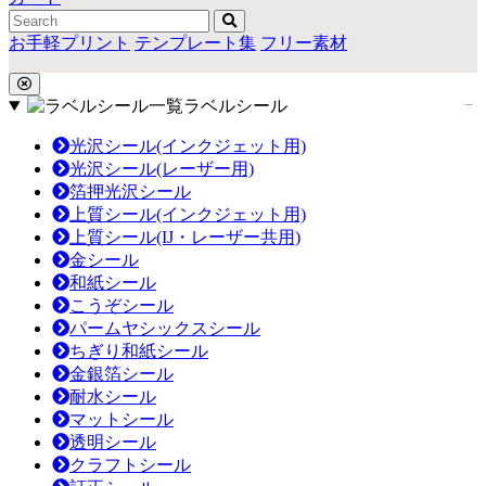
お手軽プリント
テンプレート集
フリー素材
ラベルシール
光沢シール(インクジェット用)
光沢シール(レーザー用)
箔押光沢シール
上質シール(インクジェット用)
上質シール(IJ・レーザー共用)
金シール
和紙シール
こうぞシール
パームヤシックスシール
ちぎり和紙シール
金銀箔シール
耐水シール
マットシール
透明シール
クラフトシール