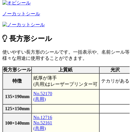
ノーカットシール
長方形シール
使いやすい長方形のシールです。一括表示や、名前シール等
様々な用途に使用することができます。
長方形シール
上質紙
光沢
紙厚が薄手
特徴
テカリがある
(共用)はレーザープリンター可
No.52170
135×190mm
(共用)
125×150mm
No.12716
No.52161
100×140mm
(共用)