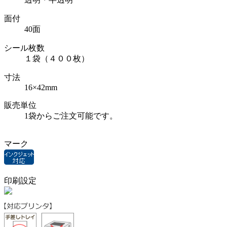
面付
40面
シール枚数
１袋（４００枚）
寸法
16×42mm
販売単位
1袋からご注文可能です。
マーク
印刷設定