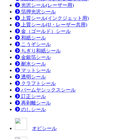
光沢シール(レーザー用)
箔押光沢シール
上質シール(インクジェット用)
上質シール(IJ・レーザー共用)
金（ゴールド）シール
和紙シール
こうぞシール
ちぎり和紙シール
金銀箔シール
耐水シール
マットシール
透明シール
クラフトシール
パームヤシックスシール
訂正シール
再剥離シール
のしシール
オビシール