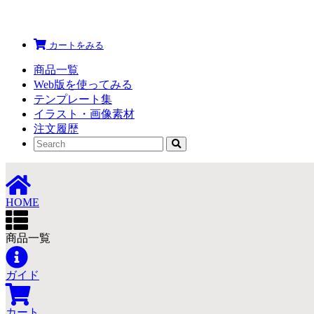
カートをみる
商品一覧
Web版を使ってみる
テンプレート集
イラスト・画像素材
注文履歴
HOME
商品一覧
ガイド
カート