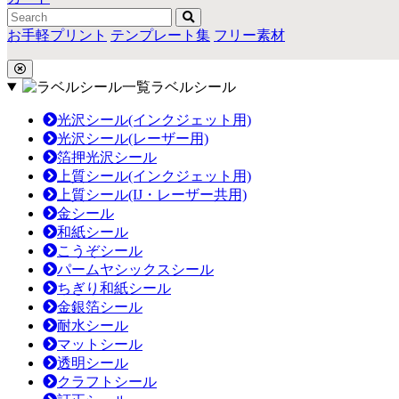
お手軽プリント
テンプレート集
フリー素材
ラベルシール
光沢シール(インクジェット用)
光沢シール(レーザー用)
箔押光沢シール
上質シール(インクジェット用)
上質シール(IJ・レーザー共用)
金シール
和紙シール
こうぞシール
パームヤシックスシール
ちぎり和紙シール
金銀箔シール
耐水シール
マットシール
透明シール
クラフトシール