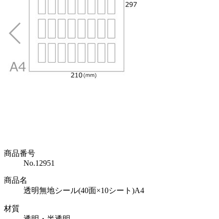
商品番号
No.12951
商品名
透明無地シール(40面×10シート)A4
材質
透明・半透明