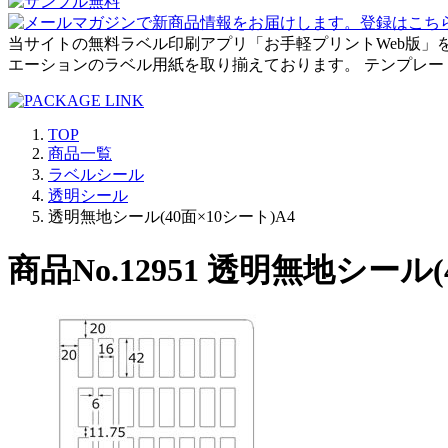
当サイトの無料ラベル印刷アプリ「お手軽プリントWeb版」
エーションのラベル用紙を取り揃えております。 テンプレ
TOP
商品一覧
ラベルシール
透明シール
透明無地シール(40面×10シート)A4
商品No.12951 透明無地シール(