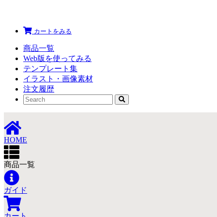
カートをみる
商品一覧
Web版を使ってみる
テンプレート集
イラスト・画像素材
注文履歴
HOME
商品一覧
ガイド
カート