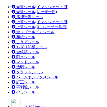
光沢シール(インクジェット用)
光沢シール(レーザー用)
箔押光沢シール
上質シール(インクジェット用)
上質シール(IJ・レーザー共用)
金（ゴールド）シール
和紙シール
こうぞシール
ちぎり和紙シール
金銀箔シール
耐水シール
マットシール
透明シール
クラフトシール
パームヤシックスシール
訂正シール
再剥離シール
のしシール
オビシール