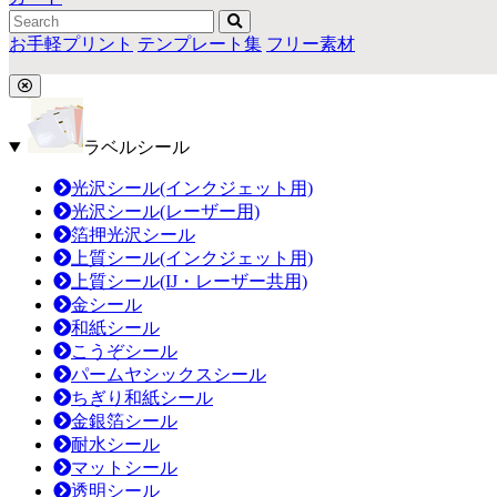
お手軽プリント
テンプレート集
フリー素材
ラベルシール
光沢シール(インクジェット用)
光沢シール(レーザー用)
箔押光沢シール
上質シール(インクジェット用)
上質シール(IJ・レーザー共用)
金シール
和紙シール
こうぞシール
パームヤシックスシール
ちぎり和紙シール
金銀箔シール
耐水シール
マットシール
透明シール