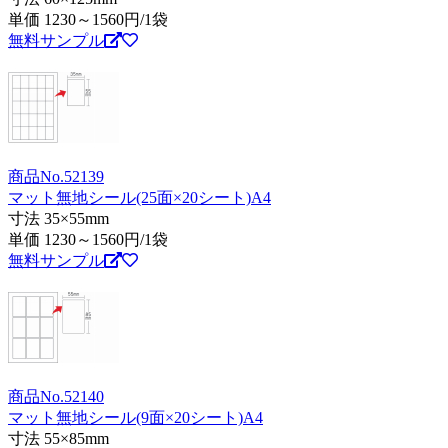
単価
1230～1560
円/1袋
無料サンプル
商品No.52139
マット無地シール(25面×20シート)A4
寸法 35×55mm
単価
1230～1560
円/1袋
無料サンプル
商品No.52140
マット無地シール(9面×20シート)A4
寸法 55×85mm