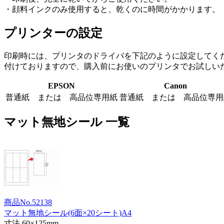
・顔料インクのみ使用すると、乾くのに時間がかかります。
プリンターの設定
印刷時には、プリンタのドライバを下記のように設定してく
付けておりますので、購入前にお使いのプリンタでお試しい
EPSON
Canon
普通紙 または 高品位専用紙
普通紙 または 高品位専用
マット無地シール 一覧
商品No.52138
マット無地シール(6面×20シート)A4
寸法 60×125mm