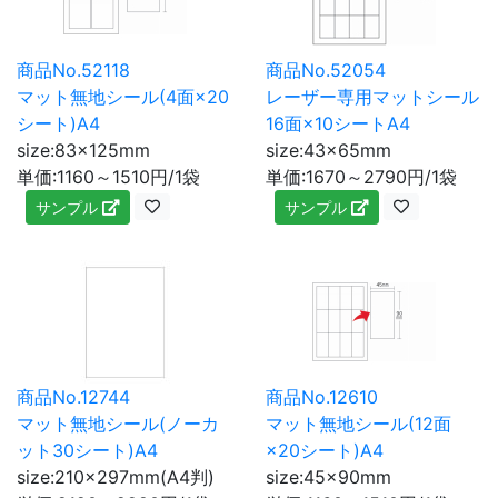
商品No.52118
商品No.52054
マット無地シール(4面×20
レーザー専用マットシール
シート)A4
16面×10シートA4
size:83×125mm
size:43×65mm
単価:1160～1510円/1袋
単価:1670～2790円/1袋
サンプル
サンプル
商品No.12744
商品No.12610
マット無地シール(ノーカ
マット無地シール(12面
ット30シート)A4
×20シート)A4
size:210×297mm(A4判)
size:45×90mm