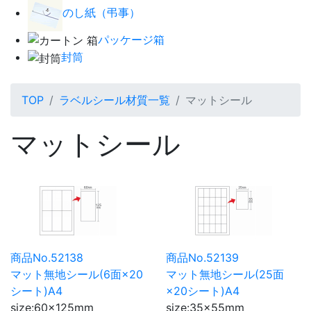
のし紙（弔事）
パッケージ箱
封筒
TOP
ラベルシール材質一覧
マットシール
マットシール
商品No.52138
商品No.52139
マット無地シール(6面×20
マット無地シール(25面
シート)A4
×20シート)A4
size:60×125mm
size:35×55mm