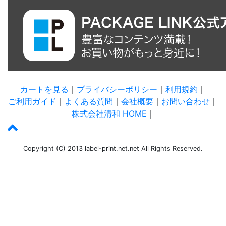
カートを見る
｜
プライバシーポリシー
｜
利用規約
｜
ご利用ガイド
｜
よくある質問
｜
会社概要
｜
お問い合わせ
｜
株式会社清和 HOME
｜
Copyright (C) 2013 label-print.net.net All Rights Reserved.