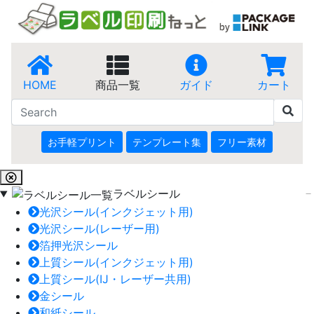
HOME
商品一覧
ガイド
カート
お手軽プリント
テンプレート集
フリー素材
ラベルシール
光沢シール(インクジェット用)
光沢シール(レーザー用)
箔押光沢シール
上質シール(インクジェット用)
上質シール(IJ・レーザー共用)
金シール
和紙シール