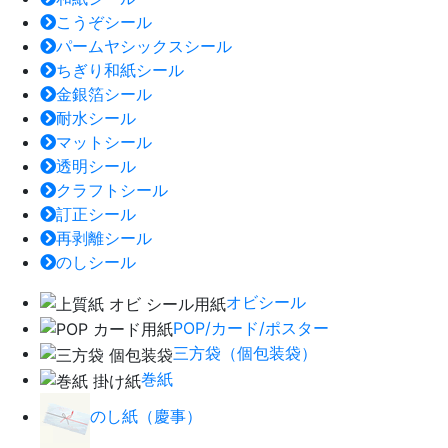
こうぞシール
パームヤシックスシール
ちぎり和紙シール
金銀箔シール
耐水シール
マットシール
透明シール
クラフトシール
訂正シール
再剥離シール
のしシール
オビシール
POP/カード/ポスター
三方袋（個包装袋）
巻紙
のし紙（慶事）