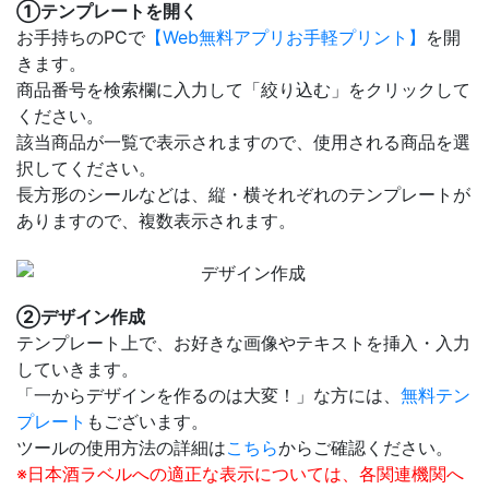
①テンプレートを開く
お手持ちのPCで
【Web無料アプリお手軽プリント】
を開
きます。
商品番号を検索欄に入力して「絞り込む」をクリックして
ください。
該当商品が一覧で表示されますので、使用される商品を選
択してください。
長方形のシールなどは、縦・横それぞれのテンプレートが
ありますので、複数表示されます。
②デザイン作成
テンプレート上で、お好きな画像やテキストを挿入・入力
していきます。
「一からデザインを作るのは大変！」な方には、
無料テン
プレート
もございます。
ツールの使用方法の詳細は
こちら
からご確認ください。
※日本酒ラベルへの適正な表示については、各関連機関へ