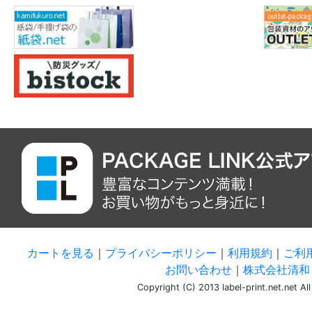
カートを見る
｜
プライバシーポリシー
｜
利用規約
｜
ご利
お問い合わせ
｜
株式会社清和 
Copyright (C) 2013 label-print.net.net Al