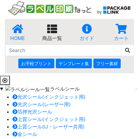
HOME
商品一覧
ガイド
カート
お手軽プリント
テンプレート集
フリー素材
ラベルシール
光沢シール(インクジェット用)
光沢シール(レーザー用)
箔押光沢シール
上質シール(インクジェット用)
上質シール(IJ・レーザー共用)
金シール