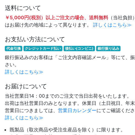
送料について
￥5,000円(税別）以上ご注文の場合、送料無料
（当社負担
はお届け先の地域によって異なります。
詳しくはこちら≫
お支払い方法について
代金引換
クレジットカード払い
後払い(コンビニ)
銀行振り込み
銀行振込みのお客様は「ご注文内容確認メール」等にて、振
さい。
詳しくはこちら≫
お届けについて
当社営業日14：00までのご注文で当日出荷をいたします。
出荷は当社営業日のみとなります。休業日（土日祝日、年末
営業日につきましては、
営業日カレンダー
にてご確認くださ
詳しくはこちら≫
既製品（取次商品や受注生産品を除く）に限ります。