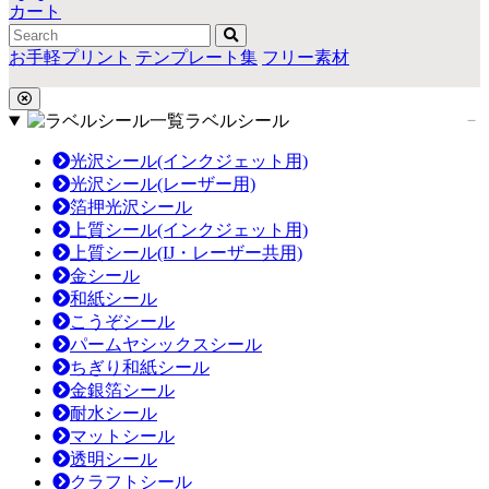
カート
お手軽プリント
テンプレート集
フリー素材
ラベルシール
光沢シール(インクジェット用)
光沢シール(レーザー用)
箔押光沢シール
上質シール(インクジェット用)
上質シール(IJ・レーザー共用)
金シール
和紙シール
こうぞシール
パームヤシックスシール
ちぎり和紙シール
金銀箔シール
耐水シール
マットシール
透明シール
クラフトシール