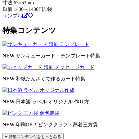
寸法 63×63mm
単価
1430～1430
円/1袋
サンプル
特集コンテンツ
NEW
サンキューカード・テンプレート特集
NEW
和紙たんざくで作るカード特集
NEW
日本酒 ラベル オリジナル 作り方
NEW
印刷OK！ピンククラフト蒸着三方袋
特集コンテンツをもっとみる