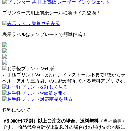
プリンター共用上質紙シールに新サイズ登場！
表示ラベルはテンプレートで簡単作成！
お手軽プリントWeb版とは、インストール不要で1枚からラ
ベル、アルミ三方袋、のし紙が印刷できる無料アプリです。
送料について
￥5,000円(税別）以上ご注文の場合、送料無料
（当社負担）
です。 商品代金合計が上記以外の場合はお届け先の地域に