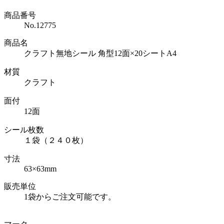
商品番号
No.12775
商品名
クラフト無地シール 角型12面×20シートA4
材質
クラフト
面付
12面
シール枚数
１袋（２４０枚）
寸法
63×63mm
販売単位
1袋からご注文可能です。