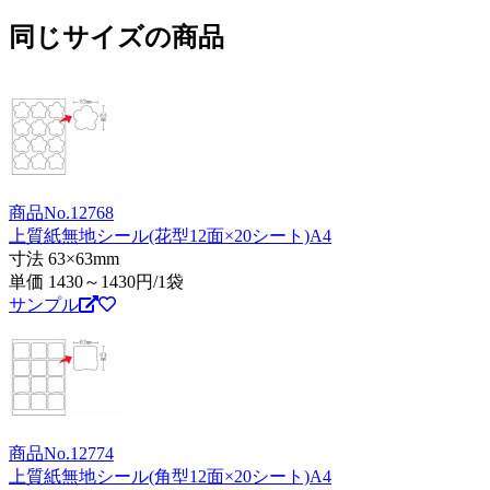
同じサイズの商品
商品No.12768
上質紙無地シール(花型12面×20シート)A4
寸法 63×63mm
単価
1430～1430
円/1袋
サンプル
商品No.12774
上質紙無地シール(角型12面×20シート)A4