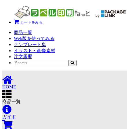
カートをみる
商品一覧
Web版を使ってみる
テンプレート集
イラスト・画像素材
注文履歴
HOME
商品一覧
ガイド