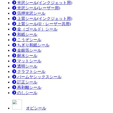
光沢シール(インクジェット用)
光沢シール(レーザー用)
箔押光沢シール
上質シール(インクジェット用)
上質シール(IJ・レーザー共用)
金（ゴールド）シール
和紙シール
こうぞシール
ちぎり和紙シール
金銀箔シール
耐水シール
マットシール
透明シール
クラフトシール
パームヤシックスシール
訂正シール
再剥離シール
のしシール
オビシール