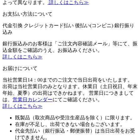
よって異なります。
詳しくはこちら≫
お支払い方法について
代金引換
クレジットカード払い
後払い(コンビニ)
銀行振り
込み
銀行振込みのお客様は「ご注文内容確認メール」等にて、振
込金額をご確認のうえ、お振込みください。
詳しくはこちら≫
お届けについて
当社営業日14：00までのご注文で当日出荷をいたします。
出荷は当社営業日のみとなります。休業日（土日祝日、年末
年始、夏季）の出荷はできかねます。 営業日につきまして
は、
営業日カレンダー
にてご確認ください。
詳しくはこちら≫
既製品（取次商品や受注生産品を除く）に限ります。
在庫が不足し、出荷できない場合もございます。
代金先払い（銀行振込・郵便振替）は当日出荷をお受
けできません。