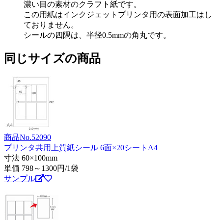
濃い目の素材のクラフト紙です。
この用紙はインクジェットプリンタ用の表面加工はし
ておりません。
シールの四隅は、半径0.5mmの角丸です。
同じサイズの商品
商品No.52090
プリンタ共用上質紙シール 6面×20シートA4
寸法 60×100mm
単価
798～1300
円/1袋
サンプル