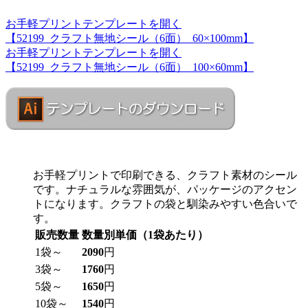
お手軽プリントテンプレートを開く
【52199_クラフト無地シール（6面）_60×100mm】
お手軽プリントテンプレートを開く
【52199_クラフト無地シール（6面）_100×60mm】
お手軽プリントで印刷できる、クラフト素材のシール
です。ナチュラルな雰囲気が、パッケージのアクセン
トになります。クラフトの袋と馴染みやすい色合いで
す。
販売数量
数量別単価（1袋あたり）
1袋～
2090
円
3袋～
1760
円
5袋～
1650
円
10袋～
1540
円