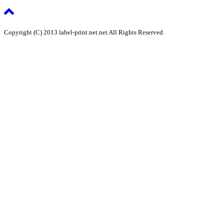
Copyright (C) 2013 label-print.net.net All Rights Reserved.