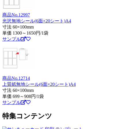
商品No.12997
光沢無地シール(6面×20シート)A4
寸法 60×100mm
単価
1300～1650
円/1袋
サンプル
商品No.12714
上質紙無地シール(6面×20シート)A4
寸法 60×100mm
単価
699～908
円/1袋
サンプル
特集コンテンツ