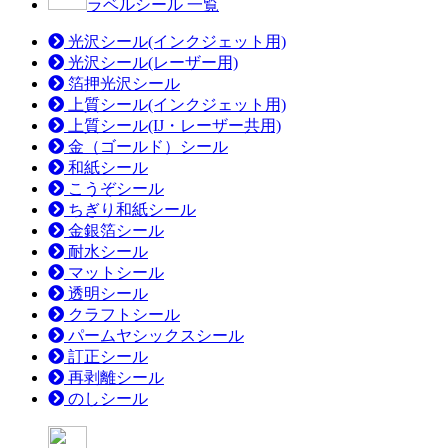
ラベルシール 一覧
光沢シール(インクジェット用)
光沢シール(レーザー用)
箔押光沢シール
上質シール(インクジェット用)
上質シール(IJ・レーザー共用)
金（ゴールド）シール
和紙シール
こうぞシール
ちぎり和紙シール
金銀箔シール
耐水シール
マットシール
透明シール
クラフトシール
パームヤシックスシール
訂正シール
再剥離シール
のしシール