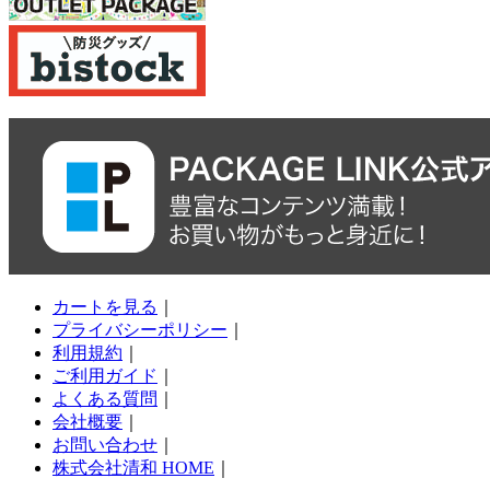
カートを見る
｜
プライバシーポリシー
｜
利用規約
｜
ご利用ガイド
｜
よくある質問
｜
会社概要
｜
お問い合わせ
｜
株式会社清和 HOME
｜