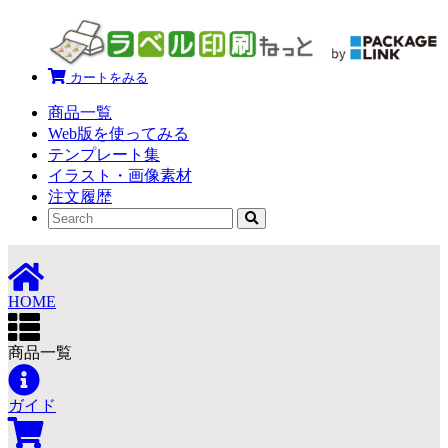
カートをみる
商品一覧
Web版を使ってみる
テンプレート集
イラスト・画像素材
注文履歴
HOME
商品一覧
ガイド