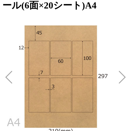
ール(6面×20シート)A4