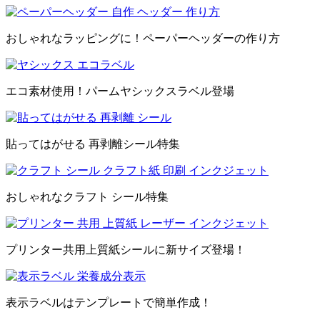
おしゃれなラッピングに！ペーパーヘッダーの作り方
エコ素材使用！パームヤシックスラベル登場
貼ってはがせる 再剥離シール特集
おしゃれなクラフト シール特集
プリンター共用上質紙シールに新サイズ登場！
表示ラベルはテンプレートで簡単作成！