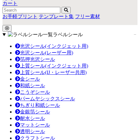
カート
お手軽プリント
テンプレート集
フリー素材
ラベルシール
光沢シール(インクジェット用)
光沢シール(レーザー用)
箔押光沢シール
上質シール(インクジェット用)
上質シール(IJ・レーザー共用)
金シール
和紙シール
こうぞシール
パームヤシックスシール
ちぎり和紙シール
金銀箔シール
耐水シール
マットシール
透明シール
クラフトシール