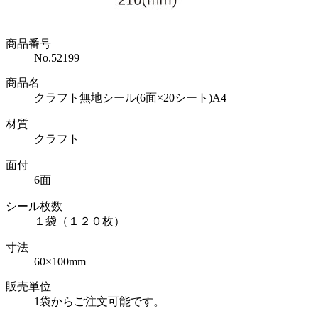
商品番号
No.52199
商品名
クラフト無地シール(6面×20シート)A4
材質
クラフト
面付
6面
シール枚数
１袋（１２０枚）
寸法
60×100mm
販売単位
1袋からご注文可能です。