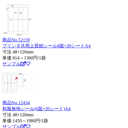
商品No.52159
プリンタ共用上質紙シール8面×20シートA4
寸法 48×120mm
単価
814～1360
円/1袋
サンプル
商品No.12434
和風無地シール(6面×20シート)A4
寸法 48×120mm
単価
1450～1980
円/1袋
サンプル