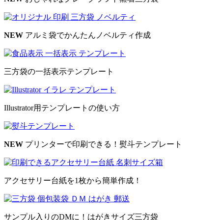
NEW
アルミ袋でかんたんノベルティ作成
三方袋の一括表示テンプレート
Illustrator用テンプレートの使い方
NEW
プリンターで印刷できる！熨斗テンプレート
アクセサリー台紙を1枚から簡単作成！
サンプル入りのDMに！はがきサイズ三方袋