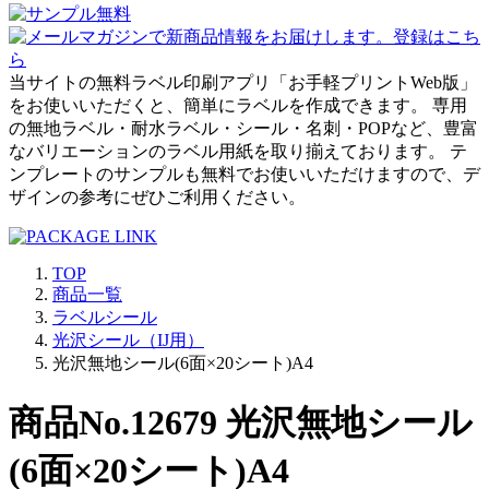
当サイトの無料ラベル印刷アプリ「お手軽プリントWeb版」
をお使いいただくと、簡単にラベルを作成できます。 専用
の無地ラベル・耐水ラベル・シール・名刺・POPなど、豊富
なバリエーションのラベル用紙を取り揃えております。 テ
ンプレートのサンプルも無料でお使いいただけますので、デ
ザインの参考にぜひご利用ください。
TOP
商品一覧
ラベルシール
光沢シール（IJ用）
光沢無地シール(6面×20シート)A4
商品No.12679 光沢無地シール
(6面×20シート)A4