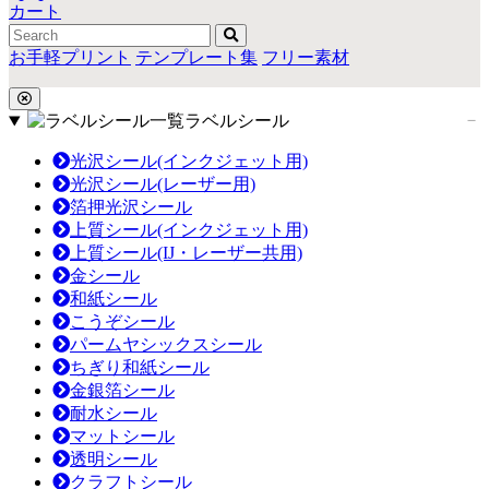
カート
お手軽プリント
テンプレート集
フリー素材
ラベルシール
光沢シール(インクジェット用)
光沢シール(レーザー用)
箔押光沢シール
上質シール(インクジェット用)
上質シール(IJ・レーザー共用)
金シール
和紙シール
こうぞシール
パームヤシックスシール
ちぎり和紙シール
金銀箔シール
耐水シール
マットシール
透明シール
クラフトシール