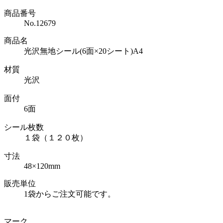
商品番号
No.12679
商品名
光沢無地シール(6面×20シート)A4
材質
光沢
面付
6面
シール枚数
１袋（１２０枚）
寸法
48×120mm
販売単位
1袋からご注文可能です。
マーク