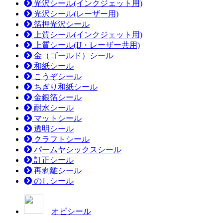
光沢シール(インクジェット用)
光沢シール(レーザー用)
箔押光沢シール
上質シール(インクジェット用)
上質シール(IJ・レーザー共用)
金（ゴールド）シール
和紙シール
こうぞシール
ちぎり和紙シール
金銀箔シール
耐水シール
マットシール
透明シール
クラフトシール
パームヤシックスシール
訂正シール
再剥離シール
のしシール
オビシール