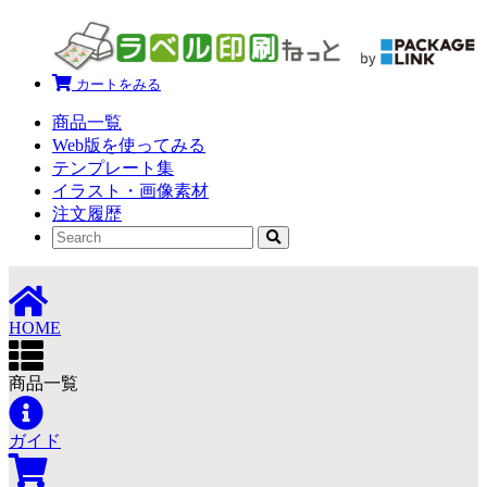
カートをみる
商品一覧
Web版を使ってみる
テンプレート集
イラスト・画像素材
注文履歴
HOME
商品一覧
ガイド