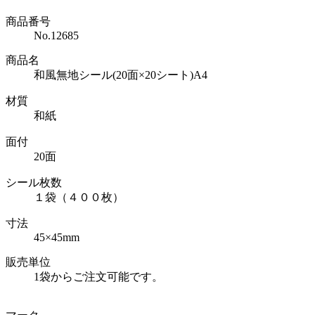
商品番号
No.12685
商品名
和風無地シール(20面×20シート)A4
材質
和紙
面付
20面
シール枚数
１袋（４００枚）
寸法
45×45mm
販売単位
1袋からご注文可能です。