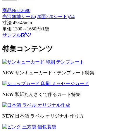
商品No.12680
光沢無地シール(20面×20シート)A4
寸法 45×45mm
単価
1300～1650
円/1袋
サンプル
特集コンテンツ
NEW
サンキューカード・テンプレート特集
NEW
和紙たんざくで作るカード特集
NEW
日本酒 ラベル オリジナル 作り方