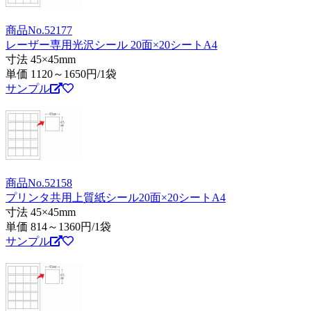
商品No.52177
レーザー専用光沢シール 20面×20シートA4
寸法 45×45mm
単価
1120～1650
円/1袋
サンプル
商品No.52158
プリンタ共用上質紙シール20面×20シートA4
寸法 45×45mm
単価
814～1360
円/1袋
サンプル