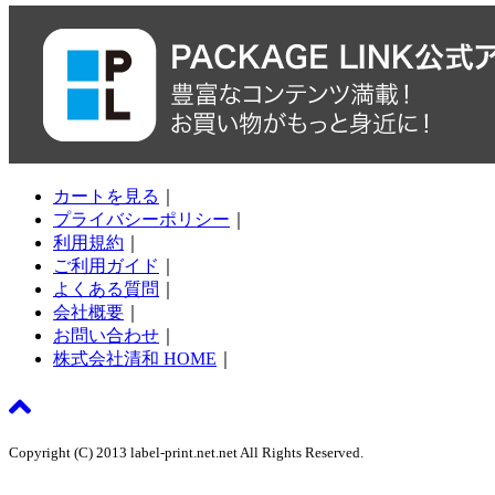
カートを見る
｜
プライバシーポリシー
｜
利用規約
｜
ご利用ガイド
｜
よくある質問
｜
会社概要
｜
お問い合わせ
｜
株式会社清和 HOME
｜
Copyright (C) 2013 label-print.net.net All Rights Reserved.