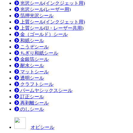
光沢シール(インクジェット用)
光沢シール(レーザー用)
箔押光沢シール
上質シール(インクジェット用)
上質シール(IJ・レーザー共用)
金（ゴールド）シール
和紙シール
こうぞシール
ちぎり和紙シール
金銀箔シール
耐水シール
マットシール
透明シール
クラフトシール
パームヤシックスシール
訂正シール
再剥離シール
のしシール
オビシール