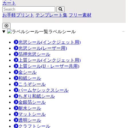
カート
お手軽プリント
テンプレート集
フリー素材
ラベルシール
光沢シール(インクジェット用)
光沢シール(レーザー用)
箔押光沢シール
上質シール(インクジェット用)
上質シール(IJ・レーザー共用)
金シール
和紙シール
こうぞシール
パームヤシックスシール
ちぎり和紙シール
金銀箔シール
耐水シール
マットシール
透明シール
クラフトシール