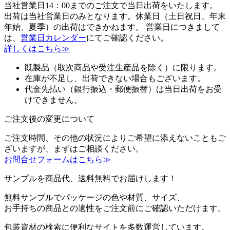
当社営業日14：00までのご注文で当日出荷をいたします。
出荷は当社営業日のみとなります。休業日（土日祝日、年末
年始、夏季）の出荷はできかねます。 営業日につきまして
は、
営業日カレンダー
にてご確認ください。
詳しくはこちら≫
既製品（取次商品や受注生産品を除く）に限ります。
在庫が不足し、出荷できない場合もございます。
代金先払い（銀行振込・郵便振替）は当日出荷をお受
けできません。
ご注文後の変更について
ご注文時間、その他の状況によりご希望に添えないこともご
ざいますが、まずはご相談ください。
お問合せフォームはこちら≫
サンプルを商品代、送料無料でお届けします！
無料サンプルでパッケージの色や材質、サイズ、
お手持ちの商品との適性をご注文前にご確認いただけます。
包装資材の検索に便利なサイトを多数運営しています。