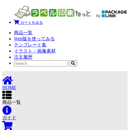
カートをみる
商品一覧
Web版を使ってみる
テンプレート集
イラスト・画像素材
注文履歴
HOME
商品一覧
ガイド