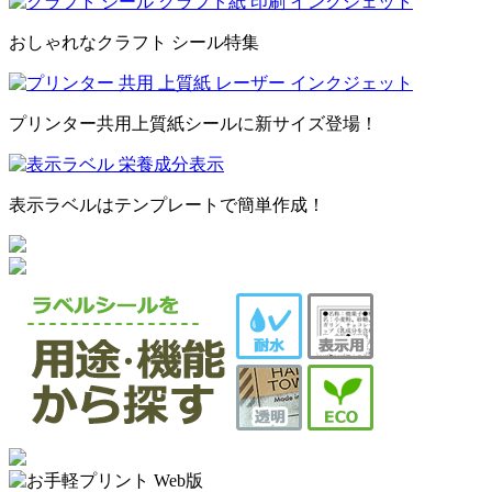
おしゃれなクラフト シール特集
プリンター共用上質紙シールに新サイズ登場！
表示ラベルはテンプレートで簡単作成！