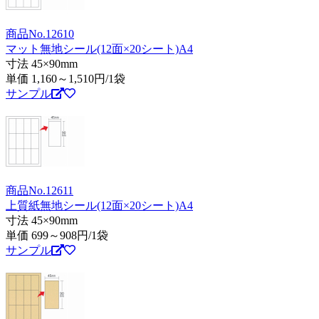
商品No.12610
マット無地シール(12面×20シート)A4
寸法 45×90mm
単価
1,160～1,510
円/1袋
サンプル
商品No.12611
上質紙無地シール(12面×20シート)A4
寸法 45×90mm
単価
699～908
円/1袋
サンプル