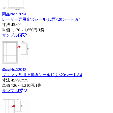
商品No.52094
レーザー専用光沢シール(12面×20シート)A4
寸法 45×90mm
単価
1,120～1,650
円/1袋
サンプル
商品No.52042
プリンタ共用上質紙シール12面×20シートA4
寸法 45×90mm
単価
726～1,210
円/1袋
サンプル