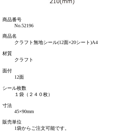
商品番号
No.52196
商品名
クラフト無地シール(12面×20シート)A4
材質
クラフト
面付
12面
シール枚数
１袋（２４０枚）
寸法
45×90mm
販売単位
1袋からご注文可能です。