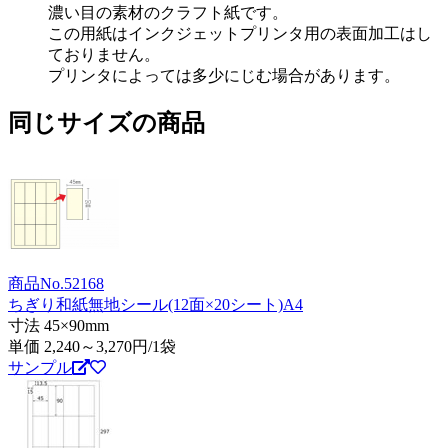
濃い目の素材のクラフト紙です。
この用紙はインクジェットプリンタ用の表面加工はし
ておりません。
プリンタによっては多少にじむ場合があります。
同じサイズの商品
商品No.52168
ちぎり和紙無地シール(12面×20シート)A4
寸法 45×90mm
単価
2,240～3,270
円/1袋
サンプル