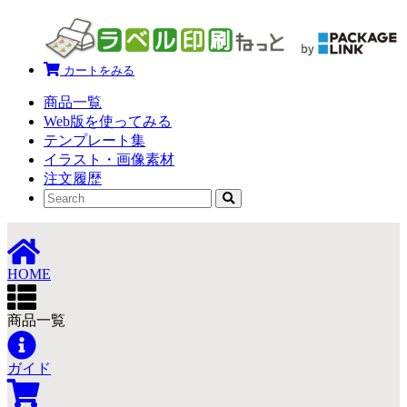
カートをみる
商品一覧
Web版を使ってみる
テンプレート集
イラスト・画像素材
注文履歴
HOME
商品一覧
ガイド