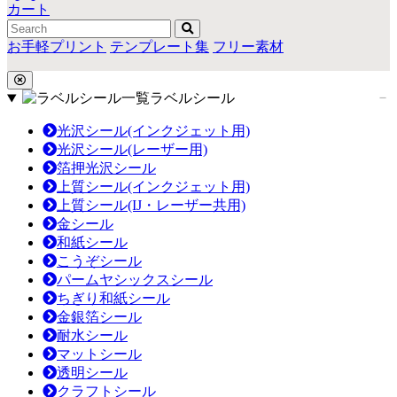
カート
お手軽プリント
テンプレート集
フリー素材
ラベルシール
光沢シール(インクジェット用)
光沢シール(レーザー用)
箔押光沢シール
上質シール(インクジェット用)
上質シール(IJ・レーザー共用)
金シール
和紙シール
こうぞシール
パームヤシックスシール
ちぎり和紙シール
金銀箔シール
耐水シール
マットシール
透明シール
クラフトシール