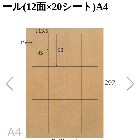
ール(12面×20シート)A4