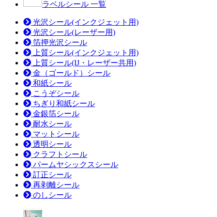
ラベルシール 一覧
光沢シール(インクジェット用)
光沢シール(レーザー用)
箔押光沢シール
上質シール(インクジェット用)
上質シール(IJ・レーザー共用)
金（ゴールド）シール
和紙シール
こうぞシール
ちぎり和紙シール
金銀箔シール
耐水シール
マットシール
透明シール
クラフトシール
パームヤシックスシール
訂正シール
再剥離シール
のしシール