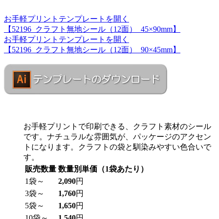
お手軽プリントテンプレートを開く
【52196_クラフト無地シール（12面）_45×90mm】
お手軽プリントテンプレートを開く
【52196_クラフト無地シール（12面）_90×45mm】
お手軽プリントで印刷できる、クラフト素材のシール
です。ナチュラルな雰囲気が、パッケージのアクセン
トになります。クラフトの袋と馴染みやすい色合いで
す。
販売数量
数量別単価（1袋あたり）
1袋～
2,090
円
3袋～
1,760
円
5袋～
1,650
円
10袋～
1,540
円