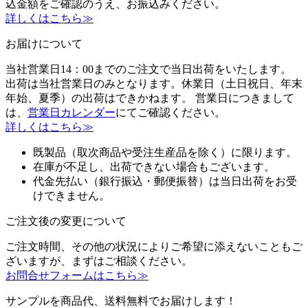
込金額をご確認のうえ、お振込みください。
詳しくはこちら≫
お届けについて
当社営業日14：00までのご注文で当日出荷をいたします。
出荷は当社営業日のみとなります。休業日（土日祝日、年末
年始、夏季）の出荷はできかねます。 営業日につきまして
は、
営業日カレンダー
にてご確認ください。
詳しくはこちら≫
既製品（取次商品や受注生産品を除く）に限ります。
在庫が不足し、出荷できない場合もございます。
代金先払い（銀行振込・郵便振替）は当日出荷をお受
けできません。
ご注文後の変更について
ご注文時間、その他の状況によりご希望に添えないこともご
ざいますが、まずはご相談ください。
お問合せフォームはこちら≫
サンプルを商品代、送料無料でお届けします！