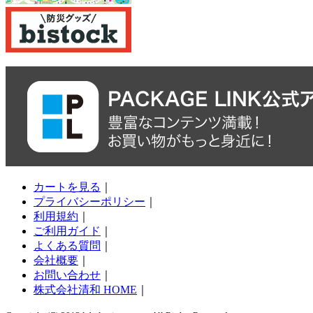
カートを見る
｜
プライバシーポリシー
｜
利用規約
｜
ご利用ガイド
｜
よくある質問
｜
会社概要
｜
お問い合わせ
｜
株式会社清和 HOME
｜