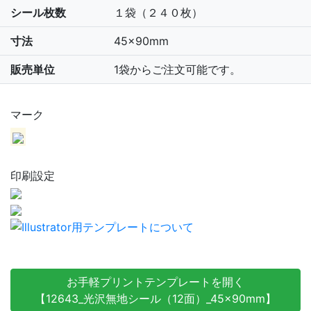
シール枚数
１袋（２４０枚）
寸法
45×90mm
販売単位
1袋からご注文可能です。
マーク
印刷設定
お手軽プリントテンプレートを開く
【12643_光沢無地シール（12面）_45×90mm】