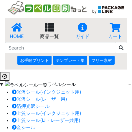
HOME
商品一覧
ガイド
カート
お手軽プリント
テンプレート集
フリー素材
ラベルシール
光沢シール(インクジェット用)
光沢シール(レーザー用)
箔押光沢シール
上質シール(インクジェット用)
上質シール(IJ・レーザー共用)
金シール