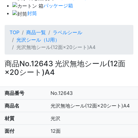
パッケージ箱
封筒
TOP
商品一覧
ラベルシール
光沢シール（IJ用）
光沢無地シール(12面×20シート)A4
商品No.12643 光沢無地シール(12面
×20シート)A4
商品番号
No.12643
商品名
光沢無地シール(12面×20シート)A4
材質
光沢
面付
12面