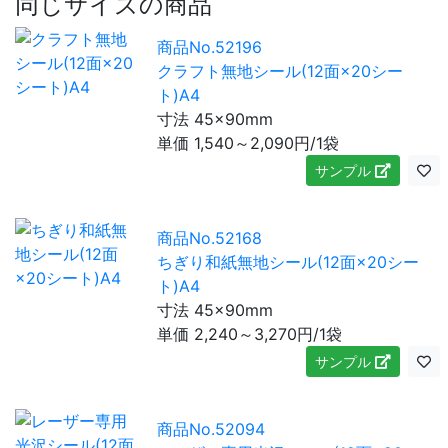
同じサイズの商品
商品No.52196
クラフト無地シール(12面×20シー
ト)A4
寸法 45×90mm
単価
1,540～2,090
円/1袋
サンプル
商品No.52168
ちぎり和紙無地シール(12面×20シー
ト)A4
寸法 45×90mm
単価
2,240～3,270
円/1袋
サンプル
商品No.52094