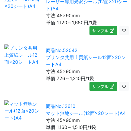
レーザー専用光沢シール(12面×20シー
ト)A4
寸法 45×90mm
単価
1,120～1,650
円/1袋
サンプル
商品No.52042
プリンタ共用上質紙シール12面×20シ
ートA4
寸法 45×90mm
単価
726～1,210
円/1袋
サンプル
商品No.12610
マット無地シール(12面×20シート)A4
寸法 45×90mm
単価
1,160～1,510
円/1袋