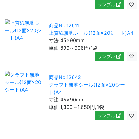
サンプル
商品No.12611
上質紙無地シール(12面×20シート)A4
寸法 45×90mm
単価
699～908
円/1袋
サンプル
商品No.12642
クラフト無地シール(12面×20シー
ト)A4
寸法 45×90mm
単価
1,300～1,650
円/1袋
サンプル