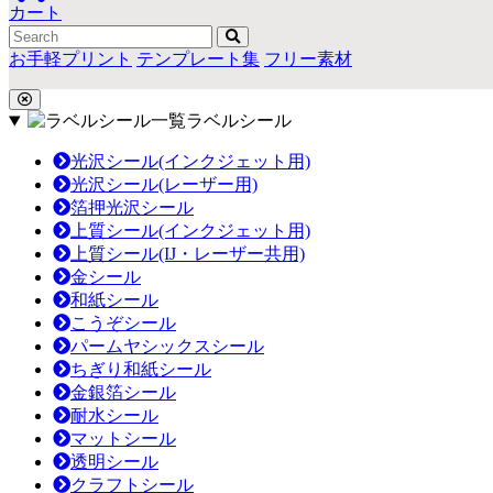
カート
お手軽プリント
テンプレート集
フリー素材
ラベルシール
光沢シール(インクジェット用)
光沢シール(レーザー用)
箔押光沢シール
上質シール(インクジェット用)
上質シール(IJ・レーザー共用)
金シール
和紙シール
こうぞシール
パームヤシックスシール
ちぎり和紙シール
金銀箔シール
耐水シール
マットシール
透明シール
クラフトシール