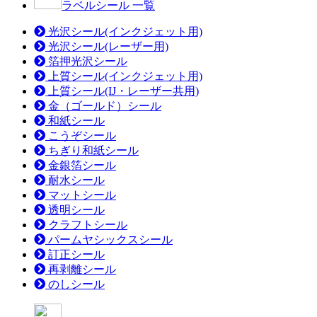
ラベルシール 一覧
光沢シール(インクジェット用)
光沢シール(レーザー用)
箔押光沢シール
上質シール(インクジェット用)
上質シール(IJ・レーザー共用)
金（ゴールド）シール
和紙シール
こうぞシール
ちぎり和紙シール
金銀箔シール
耐水シール
マットシール
透明シール
クラフトシール
パームヤシックスシール
訂正シール
再剥離シール
のしシール