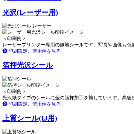
光沢(レーザー用)
＜印刷例＞
レーザープリンター専用の無地シールです。写真や画像も色
印刷設定、使用例を見る
箔押光沢シール
＜印刷例＞
光沢紙タイプのシールに金の箔押加工を施しています。高級
印刷設定、使用例を見る
上質シール(IJ用)