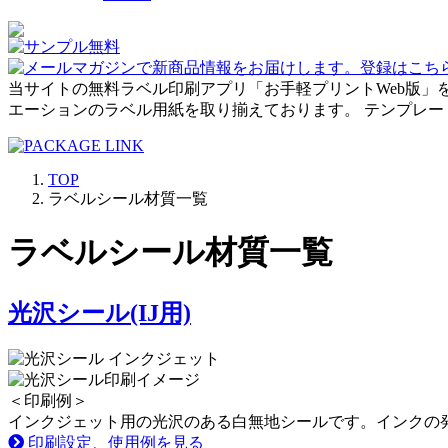
当サイトの無料ラベル印刷アプリ「お手軽プリントWeb版」
エーションのラベル用紙を取り揃えております。 テンプレ
TOP
ラベルシール材質一覧
ラベルシール材質一覧
光沢シール(IJ用)
＜印刷例＞
インクジェット用の光沢のある白無地シールです。インクの
印刷設定、使用例を見る