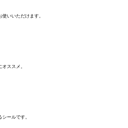
お使いいただけます。
にオススメ。
るシールです。