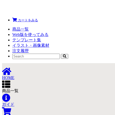
カートをみる
商品一覧
Web版を使ってみる
テンプレート集
イラスト・画像素材
注文履歴
HOME
商品一覧
ガイド