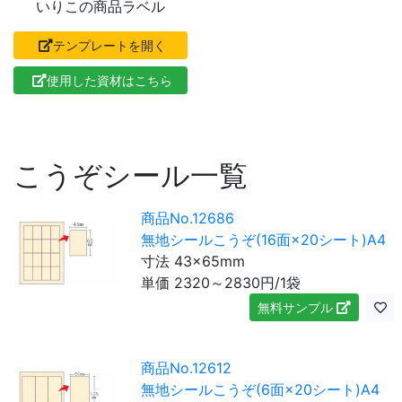
いりこの商品ラベル
テンプレートを開く
使用した資材はこちら
こうぞシール一覧
商品No.12686
無地シールこうぞ(16面×20シート)A4
寸法 43×65mm
単価
2320～2830
円/1袋
無料サンプル
商品No.12612
無地シールこうぞ(6面×20シート)A4