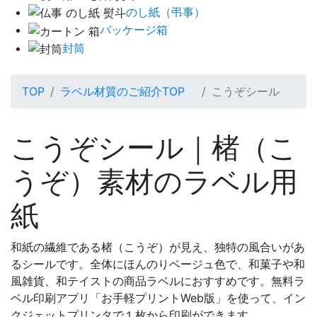
のし紙（弔事）
パッケージ箱
封筒
TOP
ラベル材質のご紹介TOP
こうぞシール
こうぞシール｜楮（こ
うぞ）素材のラベル用
紙
和紙の繊維である楮（こうぞ）が見え、独特の風合いがあ
るシールです。全体にほんのりベージュ色で、和菓子や和
風雑貨、和テイストの商品ラベルにおすすめです。無料ラ
ベル印刷アプリ「お手軽プリントWeb版」を使って、イン
クジェットプリンタで１枚から印刷ができます。