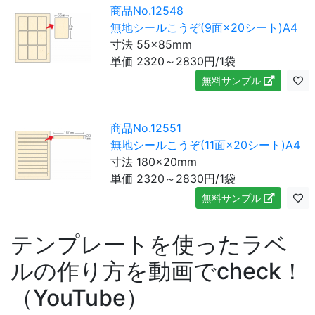
商品No.12548
無地シールこうぞ(9面×20シート)A4
寸法 55×85mm
単価
2320～2830
円/1袋
無料サンプル
商品No.12551
無地シールこうぞ(11面×20シート)A4
寸法 180×20mm
単価
2320～2830
円/1袋
無料サンプル
テンプレートを使ったラベ
ルの作り方を動画でcheck！
（YouTube）