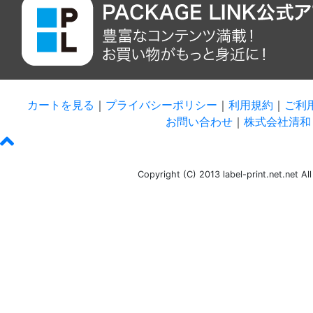
カートを見る
｜
プライバシーポリシー
｜
利用規約
｜
ご利
お問い合わせ
｜
株式会社清和 
Copyright (C) 2013 label-print.net.net Al