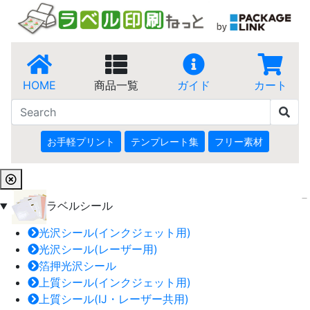
HOME
商品一覧
ガイド
カート
お手軽プリント
テンプレート集
フリー素材
ラベルシール
光沢シール(インクジェット用)
光沢シール(レーザー用)
箔押光沢シール
上質シール(インクジェット用)
上質シール(IJ・レーザー共用)