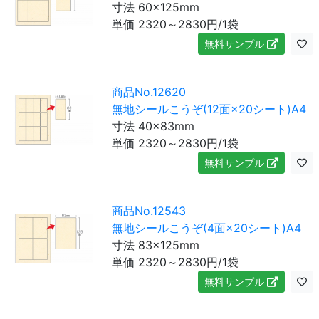
寸法 60×125mm
単価
2320～2830
円/1袋
無料サンプル
商品No.12620
無地シールこうぞ(12面×20シート)A4
寸法 40×83mm
単価
2320～2830
円/1袋
無料サンプル
商品No.12543
無地シールこうぞ(4面×20シート)A4
寸法 83×125mm
単価
2320～2830
円/1袋
無料サンプル