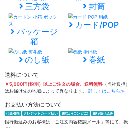
三方袋
封筒
カード/POP
パッケージ
箱
のし紙
巻紙
送料について
￥5,000円(税別）以上ご注文の場合、送料無料
（当社負担
はお届け先の地域によって異なります。
詳しくはこちら≫
お支払い方法について
代金引換
クレジットカード払い
後払い(コンビニ)
銀行振り込み
銀行振込みのお客様は「ご注文内容確認メール」等にて、振