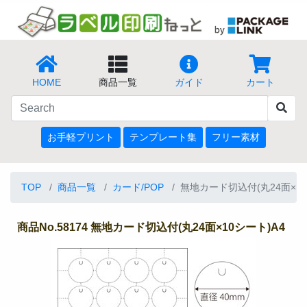
HOME
商品一覧
ガイド
カート
お手軽プリント
テンプレート集
フリー素材
TOP
商品一覧
カード/POP
無地カード切込付(丸24面×10
商品No.58174 無地カード切込付(丸24面×10シート)A4