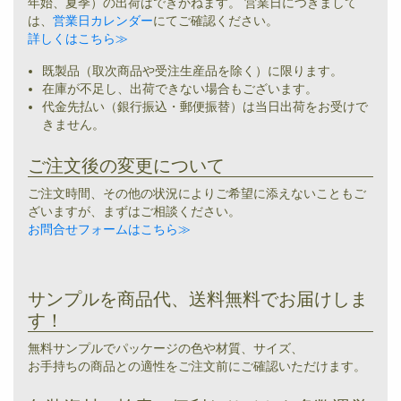
年始、夏季）の出荷はできかねます。 営業日につきまして
は、
営業日カレンダー
にてご確認ください。
詳しくはこちら≫
既製品（取次商品や受注生産品を除く）に限ります。
在庫が不足し、出荷できない場合もございます。
代金先払い（銀行振込・郵便振替）は当日出荷をお受けで
きません。
ご注文後の変更について
ご注文時間、その他の状況によりご希望に添えないこともご
ざいますが、まずはご相談ください。
お問合せフォームはこちら≫
サンプルを商品代、送料無料でお届けしま
す！
無料サンプルでパッケージの色や材質、サイズ、
お手持ちの商品との適性をご注文前にご確認いただけます。