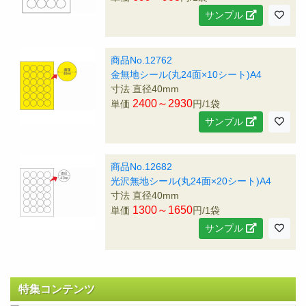
サンプル
商品No.12762
金無地シール(丸24面×10シート)A4
寸法 直径40mm
2400～2930
単価
円/1袋
サンプル
商品No.12682
光沢無地シール(丸24面×20シート)A4
寸法 直径40mm
1300～1650
単価
円/1袋
サンプル
特集コンテンツ