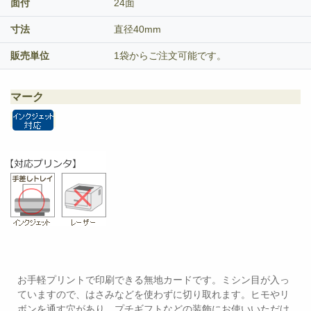
面付
24面
寸法
直径40mm
販売単位
1袋からご注文可能です。
マーク
お手軽プリントで印刷できる無地カードです。ミシン目が入っ
ていますので、はさみなどを使わずに切り取れます。ヒモやリ
ボンを通す穴があり、プチギフトなどの装飾にお使いいただけ