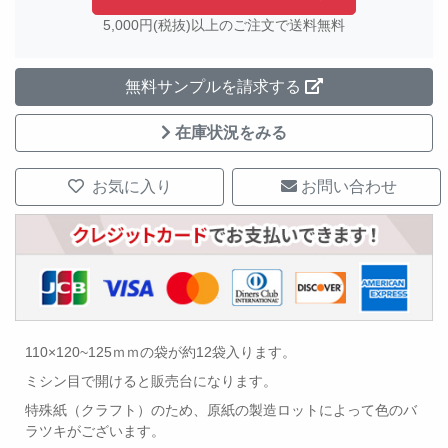
5,000円(税抜)以上のご注文で送料無料
無料サンプルを請求する
在庫状況をみる
お気に入り
お問い合わせ
110×120~125ｍｍの袋が約12袋入ります。
ミシン目で開けると販売台になります。
特殊紙（クラフト）のため、原紙の製造ロットによって色のバ
ラツキがございます。