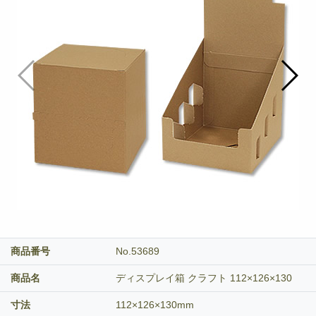
商品番号
No.53689
商品名
ディスプレイ箱 クラフト 112×126×130
寸法
112×126×130mm