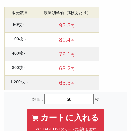
販売数量
数量別単価（1枚あたり）
50枚～
95.5
円
100枚～
81.4
円
400枚～
72.1
円
800枚～
68.2
円
1,200枚～
65.5
円
数量：
枚
カートに入れる
PACKAGE LINKのカートに追加します