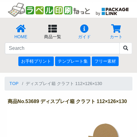
HOME
商品一覧
ガイド
カート
お手軽プリント
テンプレート集
フリー素材
TOP
ディスプレイ箱 クラフト 112×126×130
商品No.53689 ディスプレイ箱 クラフト 112×126×130