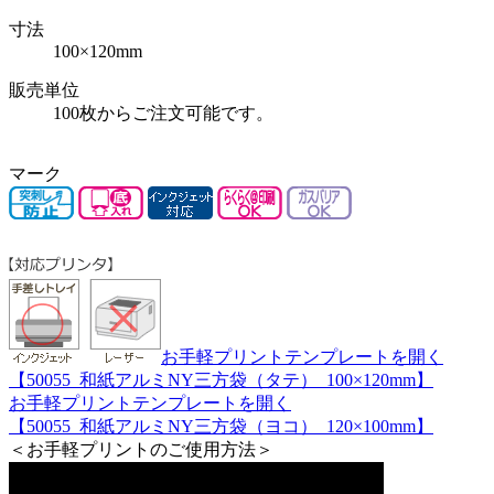
寸法
100×120mm
販売単位
100枚からご注文可能です。
マーク
お手軽プリントテンプレートを開く
【50055_和紙アルミNY三方袋（タテ）_100×120mm】
お手軽プリントテンプレートを開く
【50055_和紙アルミNY三方袋（ヨコ）_120×100mm】
＜お手軽プリントのご使用方法＞