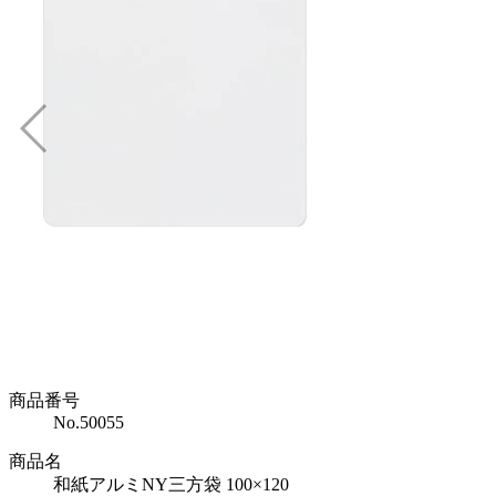
商品番号
No.50055
商品名
和紙アルミNY三方袋 100×120