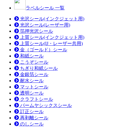
ラベルシール 一覧
光沢シール(インクジェット用)
光沢シール(レーザー用)
箔押光沢シール
上質シール(インクジェット用)
上質シール(IJ・レーザー共用)
金（ゴールド）シール
和紙シール
こうぞシール
ちぎり和紙シール
金銀箔シール
耐水シール
マットシール
透明シール
クラフトシール
パームヤシックスシール
訂正シール
再剥離シール
のしシール