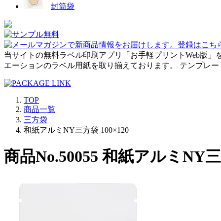
封筒袋
当サイトの無料ラベル印刷アプリ「お手軽プリントWeb版」
エーションのラベル用紙を取り揃えております。 テンプレ
TOP
商品一覧
三方袋
和紙アルミNY三方袋 100×120
商品No.50055 和紙アルミNY三方