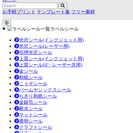
お手軽プリント
テンプレート集
フリー素材
ラベルシール
光沢シール(インクジェット用)
光沢シール(レーザー用)
箔押光沢シール
上質シール(インクジェット用)
上質シール(IJ・レーザー共用)
金シール
和紙シール
こうぞシール
パームヤシックスシール
ちぎり和紙シール
金銀箔シール
耐水シール
マットシール
透明シール
クラフトシール