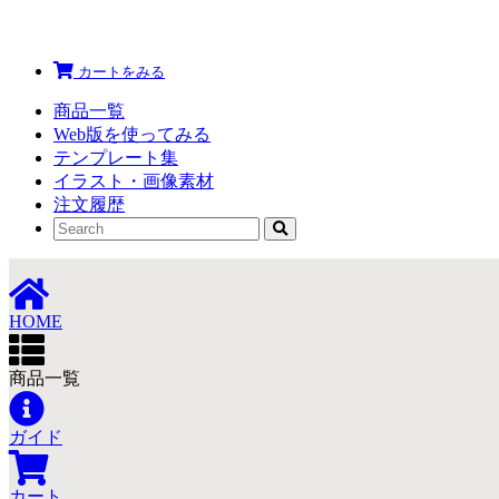
カートをみる
商品一覧
Web版を使ってみる
テンプレート集
イラスト・画像素材
注文履歴
HOME
商品一覧
ガイド
カート