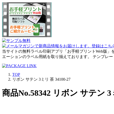
当サイトの無料ラベル印刷アプリ「お手軽プリントWeb版」
エーションのラベル用紙を取り揃えております。 テンプレ
TOP
リボン サテン 3ミリ 茶 34100-27
商品No.58342 リボン サテン 3ミ