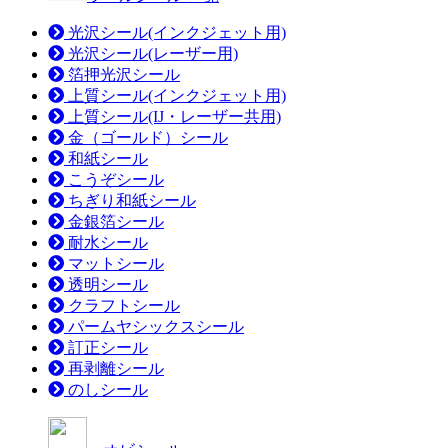
光沢シール(インクジェット用)
光沢シール(レーザー用)
箔押光沢シール
上質シール(インクジェット用)
上質シール(IJ・レーザー共用)
金（ゴールド）シール
和紙シール
こうぞシール
ちぎり和紙シール
金銀箔シール
耐水シール
マットシール
透明シール
クラフトシール
パームヤシックスシール
訂正シール
再剥離シール
のしシール