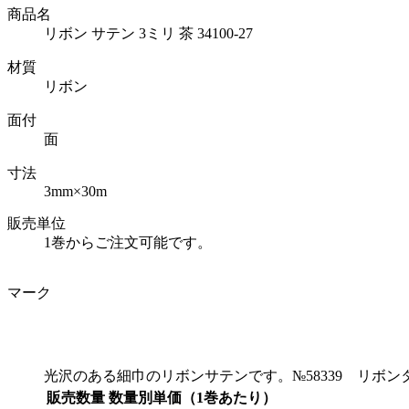
商品名
リボン サテン 3ミリ 茶 34100-27
材質
リボン
面付
面
寸法
3mm×30m
販売単位
1巻からご注文可能です。
マーク
光沢のある細巾のリボンサテンです。№58339 リボ
販売数量
数量別単価（1巻あたり）