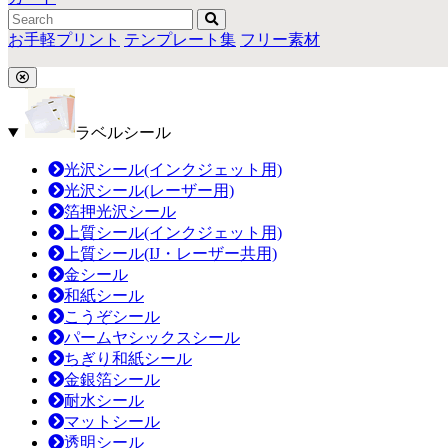
お手軽プリント
テンプレート集
フリー素材
ラベルシール
光沢シール(インクジェット用)
光沢シール(レーザー用)
箔押光沢シール
上質シール(インクジェット用)
上質シール(IJ・レーザー共用)
金シール
和紙シール
こうぞシール
パームヤシックスシール
ちぎり和紙シール
金銀箔シール
耐水シール
マットシール
透明シール