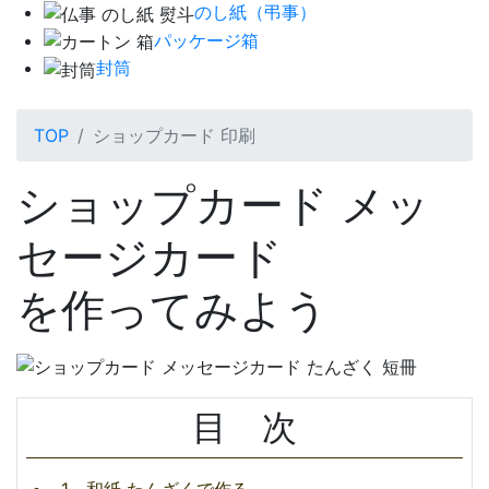
のし紙（弔事）
パッケージ箱
封筒
TOP
ショップカード 印刷
ショップカード メッ
セージカード
を作ってみよう
目 次