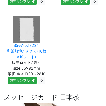
無料サンプル
無料サンプル
商品No.18234
和紙無地たんざく(10枚
×10シート)
販売ロット:1袋～
size:55×92mm
単価 ＠￥1930～2810
無料サンプル
メッセージカード 日本茶