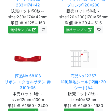
233×174×42
ブロンズ120×200
販売ロット:50枚～
販売ロット:50枚～
size:233×174×42mm
size:120×200(170)×55mm
単価 ＠￥125～150
単価 ＠￥29.4～51.5
無料サンプル
無料サンプル
商品No.58108
商品No.12257
リボン エクセルサテン 赤
和風無地シール(12面×20
3100-05
シート)A4
販売ロット:1巻～
販売ロット:1袋～
size:12mm×100m
size:40×83mm
単価 ＠￥1660～2400
単価 ＠￥1450～1980