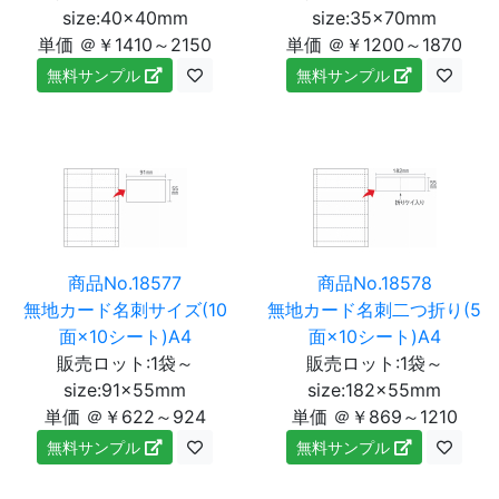
size:40×40mm
size:35×70mm
単価 ＠￥1410～2150
単価 ＠￥1200～1870
無料サンプル
無料サンプル
商品No.18577
商品No.18578
無地カード名刺サイズ(10
無地カード名刺二つ折り(5
面×10シート)A4
面×10シート)A4
販売ロット:1袋～
販売ロット:1袋～
size:91×55mm
size:182×55mm
単価 ＠￥622～924
単価 ＠￥869～1210
無料サンプル
無料サンプル