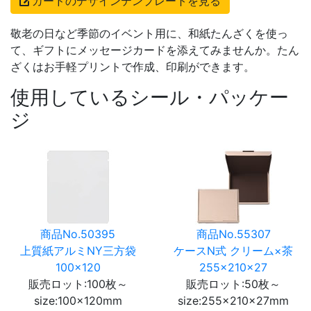
カードのデザインテンプレートを見る
敬老の日など季節のイベント用に、和紙たんざくを使っ
て、ギフトにメッセージカードを添えてみませんか。たん
ざくはお手軽プリントで作成、印刷ができます。
使用しているシール・パッケー
ジ
商品No.50395
商品No.55307
上質紙アルミNY三方袋
ケースN式 クリーム×茶
100×120
255×210×27
販売ロット:100枚～
販売ロット:50枚～
size:100×120mm
size:255×210×27mm