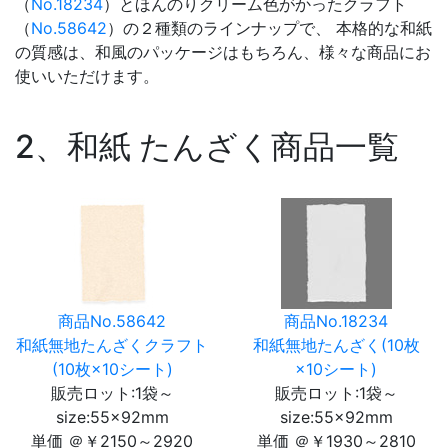
（
No.18234
）とほんのりクリーム色がかったクラフト
（
No.58642
）の２種類のラインナップで、
本格的な和紙
の質感は、和風のパッケージはもちろん、様々な商品にお
使いいただけます。
2、和紙 たんざく商品一覧
商品No.58642
商品No.18234
和紙無地たんざくクラフト
和紙無地たんざく(10枚
(10枚×10シート)
×10シート)
販売ロット:1袋～
販売ロット:1袋～
size:55×92mm
size:55×92mm
単価 ＠￥2150～2920
単価 ＠￥1930～2810