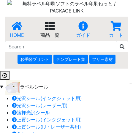
HOME
商品一覧
ガイド
カート
お手軽プリント
テンプレート集
フリー素材
ラベルシール
光沢シール(インクジェット用)
光沢シール(レーザー用)
箔押光沢シール
上質シール(インクジェット用)
上質シール(IJ・レーザー共用)