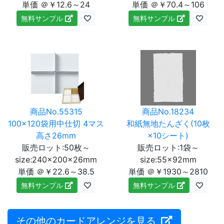
単価 ＠￥12.6～24
単価 ＠￥70.4～106
無料サンプル
無料サンプル
商品No.55315
商品No.18234
100×120袋用中仕切 4マス
和紙無地たんざく(10枚
高さ26mm
×10シート)
販売ロット:50枚～
販売ロット:1袋～
size:240×200×26mm
size:55×92mm
単価 ＠￥22.6～38.5
単価 ＠￥1930～2810
無料サンプル
無料サンプル
その他のカードアレンジを見る