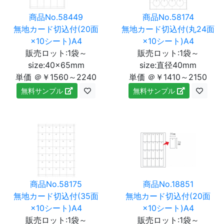
商品No.58449
商品No.58174
無地カード切込付(20面
無地カード切込付(丸24面
×10シート)A4
×10シート)A4
販売ロット:1袋～
販売ロット:1袋～
size:40×65mm
size:直径40mm
単価 ＠￥1560～2240
単価 ＠￥1410～2150
無料サンプル
無料サンプル
商品No.58175
商品No.18851
無地カード切込付(35面
無地カード切込付(20面
×10シート)A4
×10シート)A4
販売ロット:1袋～
販売ロット:1袋～