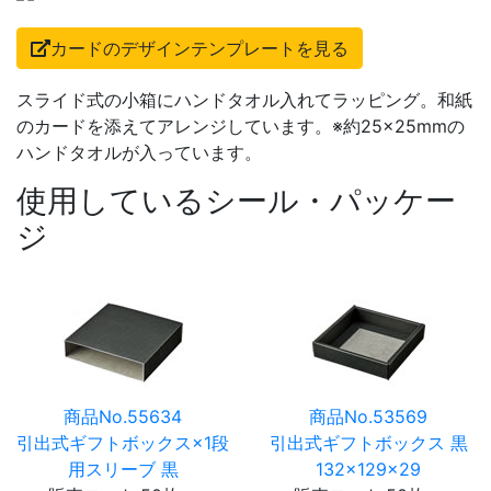
カードのデザインテンプレートを見る
スライド式の小箱にハンドタオル入れてラッピング。和紙
のカードを添えてアレンジしています。※約25×25mmの
ハンドタオルが入っています。
使用しているシール・パッケー
ジ
商品No.55634
商品No.53569
引出式ギフトボックス×1段
引出式ギフトボックス 黒
用スリーブ 黒
132×129×29