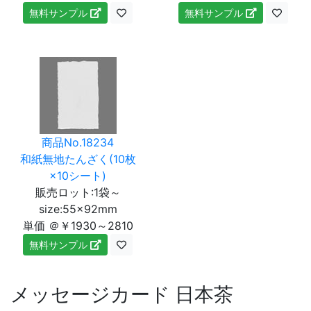
無料サンプル
無料サンプル
商品No.18234
和紙無地たんざく(10枚
×10シート)
販売ロット:1袋～
size:55×92mm
単価 ＠￥1930～2810
無料サンプル
メッセージカード 日本茶