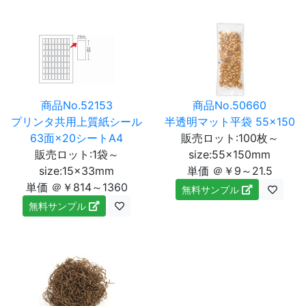
商品No.52153
商品No.50660
プリンタ共用上質紙シール
半透明マット平袋 55×150
63面×20シートA4
販売ロット:100枚～
販売ロット:1袋～
size:55×150mm
size:15×33mm
単価 ＠￥9～21.5
単価 ＠￥814～1360
無料サンプル
無料サンプル