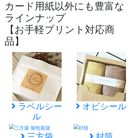
カード用紙以外にも豊富な
ラインナップ
【お手軽プリント対応商
品】
ラベルシー
オビシール
ル
三方袋
封筒