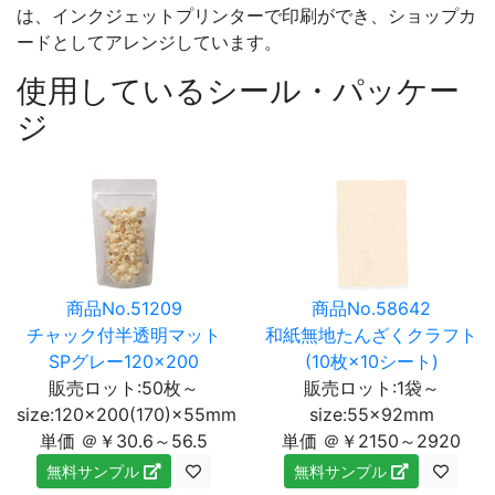
は、インクジェットプリンターで印刷ができ、ショップカ
ードとしてアレンジしています。
使用しているシール・パッケー
ジ
商品No.51209
商品No.58642
チャック付半透明マット
和紙無地たんざくクラフト
SPグレー120×200
(10枚×10シート)
販売ロット:50枚～
販売ロット:1袋～
size:120×200(170)×55mm
size:55×92mm
単価 ＠￥30.6～56.5
単価 ＠￥2150～2920
無料サンプル
無料サンプル