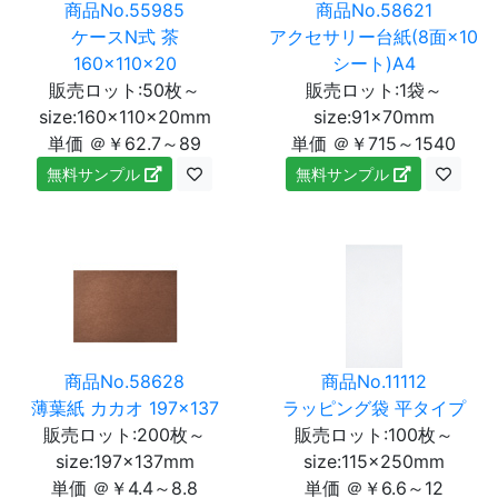
商品No.55985
商品No.58621
ケースN式 茶
アクセサリー台紙(8面×10
160×110×20
シート)A4
販売ロット:50枚～
販売ロット:1袋～
size:160×110×20mm
size:91×70mm
単価 ＠￥62.7～89
単価 ＠￥715～1540
無料サンプル
無料サンプル
商品No.58628
商品No.11112
薄葉紙 カカオ 197×137
ラッピング袋 平タイプ
販売ロット:200枚～
販売ロット:100枚～
size:197×137mm
size:115×250mm
単価 ＠￥4.4～8.8
単価 ＠￥6.6～12