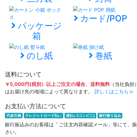
カード/POP
パッケージ
箱
のし紙
巻紙
送料について
￥5,000円(税別）以上ご注文の場合、送料無料
（当社負担
はお届け先の地域によって異なります。
詳しくはこちら≫
お支払い方法について
代金引換
クレジットカード払い
後払い(コンビニ)
銀行振り込み
銀行振込みのお客様は「ご注文内容確認メール」等にて、振
さい。