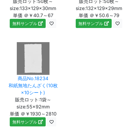
販売ロット:50枚～
販売ロット:50枚～
size:133×129×30mm
size:132×129×29mm
単価 ＠￥40.7～67
単価 ＠￥50.6～79
無料サンプル
無料サンプル
商品No.18234
和紙無地たんざく(10枚
×10シート)
販売ロット:1袋～
size:55×92mm
単価 ＠￥1930～2810
無料サンプル