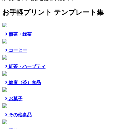
お手軽プリント テンプレート集
煎茶・緑茶
コーヒー
紅茶・ハーブティ
健康（茶）食品
お菓子
その他食品