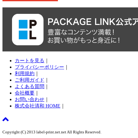
カートを見る
｜
プライバシーポリシー
｜
利用規約
｜
ご利用ガイド
｜
よくある質問
｜
会社概要
｜
お問い合わせ
｜
株式会社清和 HOME
｜
Copyright (C) 2013 label-print.net.net All Rights Reserved.