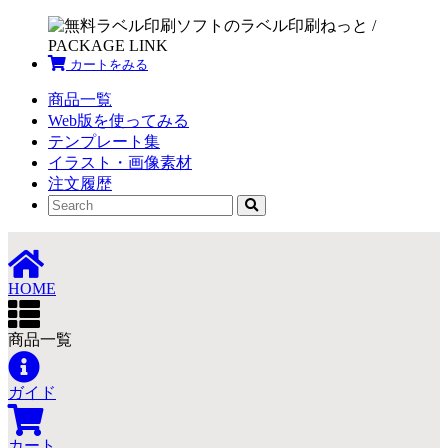
カートをみる
商品一覧
Web版を使ってみる
テンプレート集
イラスト・画像素材
注文履歴
HOME
商品一覧
ガイド
カート