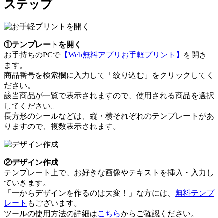
ステップ
①テンプレートを開く
お手持ちのPCで
【Web無料アプリお手軽プリント】
を開き
ます。
商品番号を検索欄に入力して「絞り込む」をクリックしてく
ださい。
該当商品が一覧で表示されますので、使用される商品を選択
してください。
長方形のシールなどは、縦・横それぞれのテンプレートがあ
りますので、複数表示されます。
②デザイン作成
テンプレート上で、お好きな画像やテキストを挿入・入力し
ていきます。
「一からデザインを作るのは大変！」な方には、
無料テンプ
レート
もございます。
ツールの使用方法の詳細は
こちら
からご確認ください。