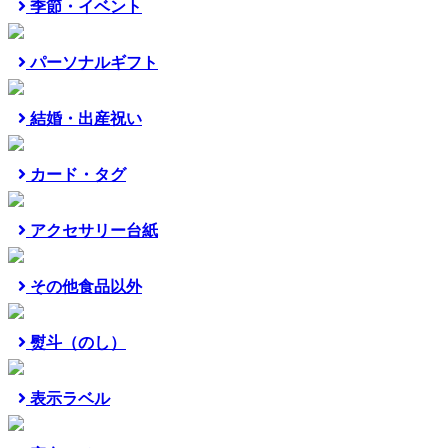
季節・イベント
パーソナルギフト
結婚・出産祝い
カード・タグ
アクセサリー台紙
その他食品以外
熨斗（のし）
表示ラベル