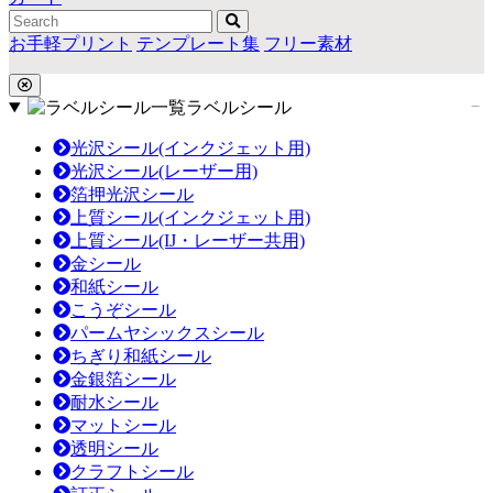
お手軽プリント
テンプレート集
フリー素材
ラベルシール
光沢シール(インクジェット用)
光沢シール(レーザー用)
箔押光沢シール
上質シール(インクジェット用)
上質シール(IJ・レーザー共用)
金シール
和紙シール
こうぞシール
パームヤシックスシール
ちぎり和紙シール
金銀箔シール
耐水シール
マットシール
透明シール
クラフトシール