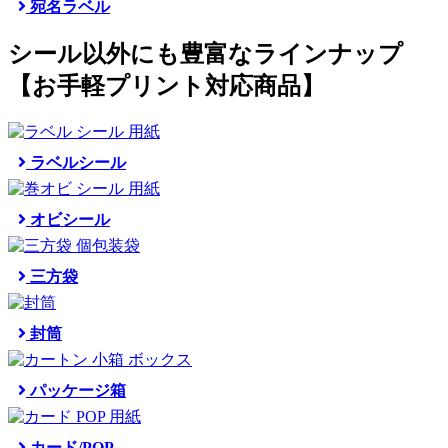
宛名ラベル
シール以外にも豊富なラインナップ
【お手軽プリント対応商品】
ラベルシール
オビシール
三方袋
封筒
パッケージ箱
カード/POP