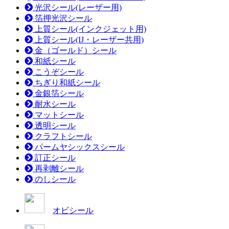
光沢シール(レーザー用)
箔押光沢シール
上質シール(インクジェット用)
上質シール(IJ・レーザー共用)
金（ゴールド）シール
和紙シール
こうぞシール
ちぎり和紙シール
金銀箔シール
耐水シール
マットシール
透明シール
クラフトシール
パームヤシックスシール
訂正シール
再剥離シール
のしシール
オビシール