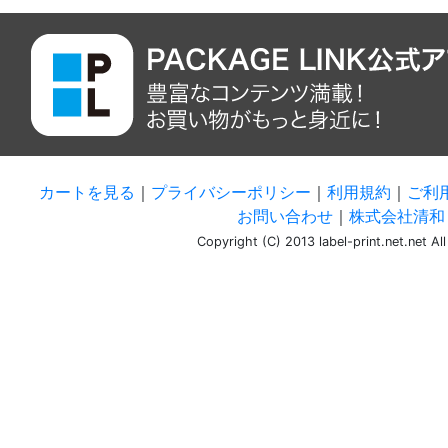
カートを見る
｜
プライバシーポリシー
｜
利用規約
｜
ご利
お問い合わせ
｜
株式会社清和 
Copyright (C) 2013 label-print.net.net Al