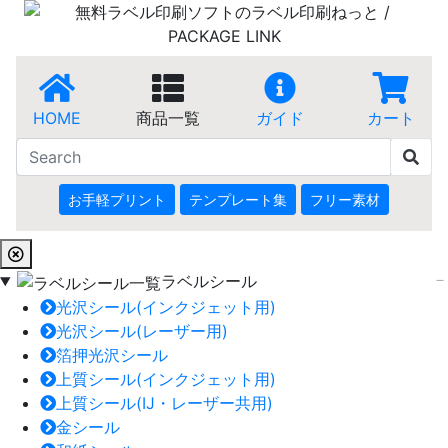
HOME
商品一覧
ガイド
カート
お手軽プリント
テンプレート集
フリー素材
ラベルシール
光沢シール(インクジェット用)
光沢シール(レーザー用)
箔押光沢シール
上質シール(インクジェット用)
上質シール(IJ・レーザー共用)
金シール