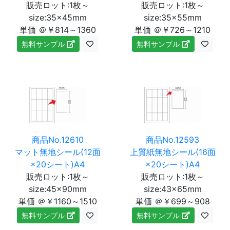
販売ロット:1枚～
販売ロット:1枚～
size:35×45mm
size:35×55mm
単価 ＠￥814～1360
単価 ＠￥726～1210
無料サンプル
無料サンプル
商品No.12610
商品No.12593
マット無地シール(12面
上質紙無地シール(16面
×20シート)A4
×20シート)A4
販売ロット:1枚～
販売ロット:1枚～
size:45×90mm
size:43×65mm
単価 ＠￥1160～1510
単価 ＠￥699～908
無料サンプル
無料サンプル