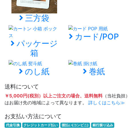
三方袋
カード/POP
パッケージ
箱
のし紙
巻紙
送料について
￥5,000円(税別）以上ご注文の場合、送料無料
（当社負担
はお届け先の地域によって異なります。
詳しくはこちら≫
お支払い方法について
代金引換
クレジットカード払い
後払い(コンビニ)
銀行振り込み