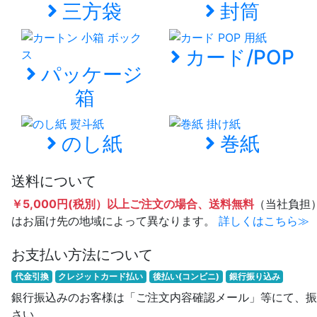
三方袋
封筒
カード/POP
パッケージ
箱
のし紙
巻紙
送料について
￥5,000円(税別）以上ご注文の場合、送料無料
（当社負担
はお届け先の地域によって異なります。
詳しくはこちら≫
お支払い方法について
代金引換
クレジットカード払い
後払い(コンビニ)
銀行振り込み
銀行振込みのお客様は「ご注文内容確認メール」等にて、振
さい。