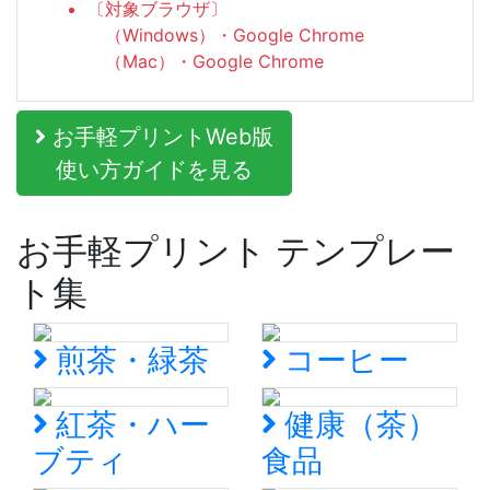
〔対象ブラウザ〕
（Windows）・Google Chrome
（Mac）・Google Chrome
お手軽プリントWeb版
使い方ガイドを見る
お手軽プリント テンプレー
ト集
煎茶・緑茶
コーヒー
紅茶・ハー
健康（茶）
ブティ
食品