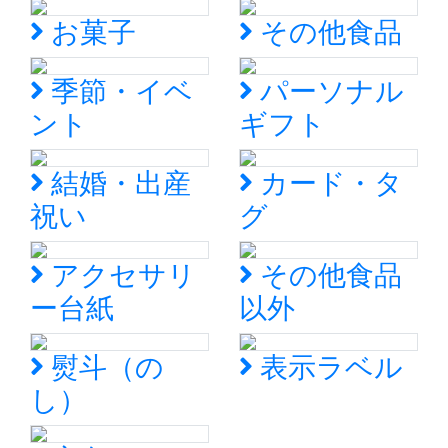
お菓子
その他食品
季節・イベ
パーソナル
ント
ギフト
結婚・出産
カード・タ
祝い
グ
アクセサリ
その他食品
ー台紙
以外
熨斗（の
表示ラベル
し）