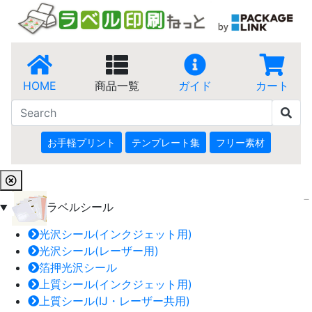
HOME
商品一覧
ガイド
カート
お手軽プリント
テンプレート集
フリー素材
ラベルシール
光沢シール(インクジェット用)
光沢シール(レーザー用)
箔押光沢シール
上質シール(インクジェット用)
上質シール(IJ・レーザー共用)