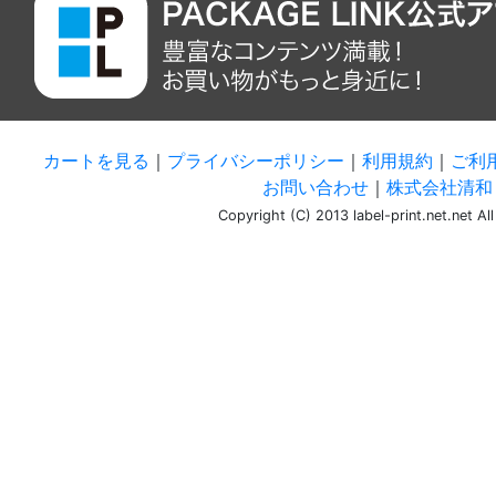
カートを見る
｜
プライバシーポリシー
｜
利用規約
｜
ご利
お問い合わせ
｜
株式会社清和 
Copyright (C) 2013 label-print.net.net Al