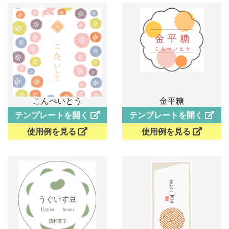
こんぺいとう
金平糖
テンプレートを開く
テンプレートを開く
使用例を見る
使用例を見る